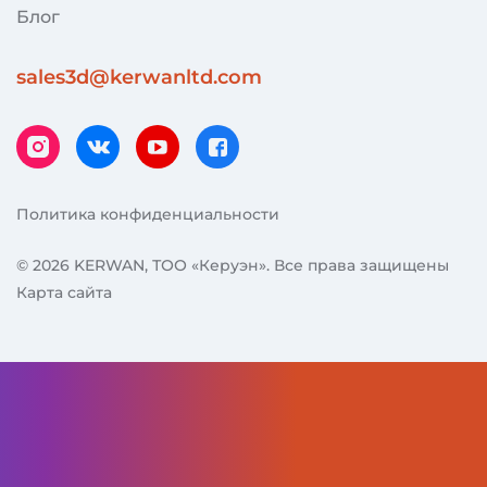
Блог
sales3d@kerwanltd.com
instagram
vk
youtube
facebook
Политика конфиденциальности
© 2026 KERWAN, ТОО «Керуэн». Все права защищены
Карта сайта