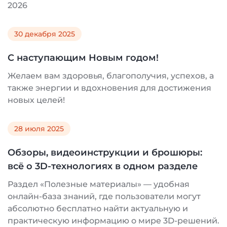
2026
30 декабря 2025
С наступающим Новым годом!
Желаем вам здоровья, благополучия, успехов, а
также энергии и вдохновения для достижения
новых целей!
28 июля 2025
Обзоры, видеоинструкции и брошюры:
всё о 3D-технологиях в одном разделе
Раздел «Полезные материалы» — удобная
онлайн-база знаний, где пользователи могут
абсолютно бесплатно найти актуальную и
практическую информацию о мире 3D-решений.