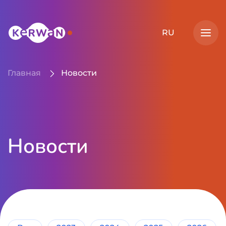
RU
Откр
Главная
Новости
Новости