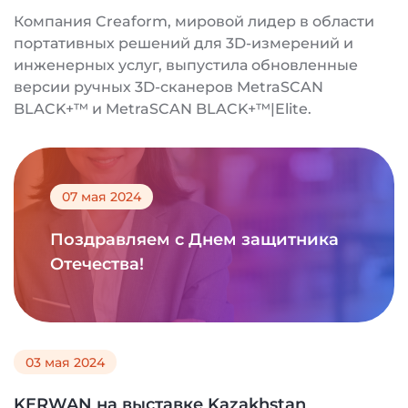
Компания Creaform, мировой лидер в области
портативных решений для 3D-измерений и
инженерных услуг, выпустила обновленные
версии ручных 3D-сканеров MetraSCAN
BLACK+™ и MetraSCAN BLACK+™|Elite.
07 мая 2024
Поздравляем с Днем защитника
Отечества!
03 мая 2024
KERWAN на выставке Kazakhstan