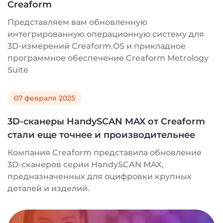
Creaform
Представляем вам обновленную
интегрированную операционную систему для
3D-измерений Creaform.OS и прикладное
программное обеспечение Creaform Metrology
Suite
07 февраля 2025
3D-сканеры HandySCAN MAX от Creaform
стали еще точнее и производительнее
Компания Creaform представила обновление
3D-сканеров серии HandySCAN MAX,
предназначенных для оцифровки крупных
деталей и изделий.